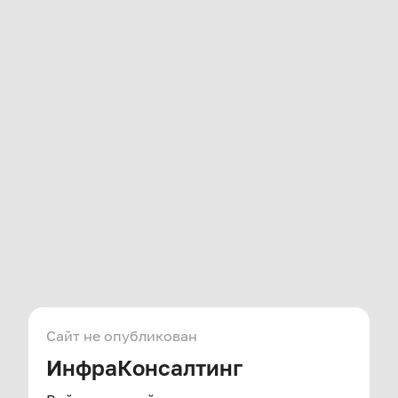
Сайт не опубликован
ИнфраКонсалтинг